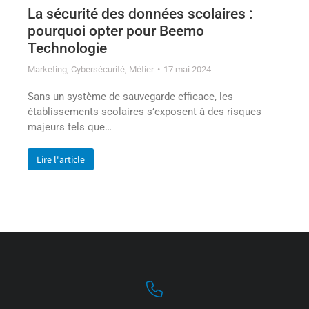
La sécurité des données scolaires :
pourquoi opter pour Beemo
Technologie
Marketing
,
Cybersécurité
,
Métier
17 mai 2024
Sans un système de sauvegarde efficace, les
établissements scolaires s’exposent à des risques
majeurs tels que…
Lire l'article