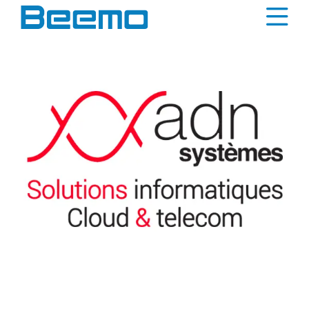
contenu
principal