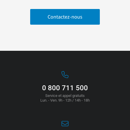
Contactez-nous
0 800 711 500
Service et appel gratuits
Lun. - Ven. 9h - 12h / 14h - 18h