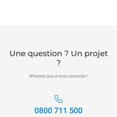
Une question ? Un projet
?
N’hésitez pas à nous contacter !
0800 711 500