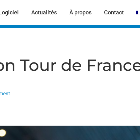
Logiciel
Actualités
À propos
Contact
on Tour de Franc
ment