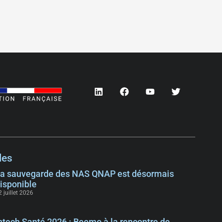
les
a sauvegarde des NAS QNAP est désormais
isponible
2 juillet 2026
ntech Santé 2026 : Beemo à la rencontre de