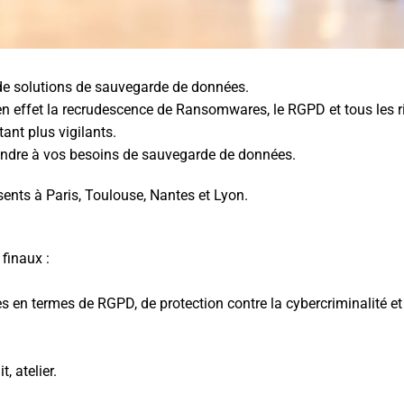
de solutions de sauvegarde de données.
en effet la recrudescence de Ransomwares, le RGPD et tous les 
ant plus vigilants.
ondre à vos besoins de sauvegarde de données.
nts à Paris, Toulouse, Nantes et Lyon.
 finaux :
n termes de RGPD, de protection contre la cybercriminalité et 
 atelier.