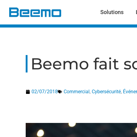
contenu
principal
Solutions
Beemo fait s
02/07/2018
Commercial
,
Cybersécurité
,
Événe