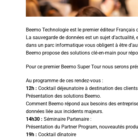
Beemo Technologie est le premier éditeur Français 
La sauvegarde de données est un sujet d’actualité, 
dans un parc informatique vous obligent à être d’aut
Beemo propose des solutions clé-en-main pour rép
Pour ce premier Beemo Super Tour nous serons prése
Au programme de ces rendez-vous :
12h :
Cocktail déjeunatoire à destination des clients
Présentation des solutions Beemo.
Comment Beemo répond aux besoins des entreprises e
données liée aux incidents majeurs.
14h30 :
Séminaire Partenaire :
Présentation du Partner Program, nouveautés produit,
19h :
Cocktail dînatoire