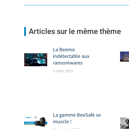
Articles sur le même thème
La Beemo
indétectable aux
ransomwares
2 mars 2021
La gamme BeeSafe se
muscle !