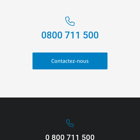
0800 711 500
Contactez-nous
0 800 711 500