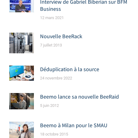
Interview de Gabriel Biberian sur BFM
Business
12 mars 2021
Nouvelle BeeRack
7 juillet 2013
Déduplication à la source
24 novembre 2022
Beemo lance sa nouvelle BeeRaid
5 juin 2012
Beemo à Milan pour le SMAU
18 octobre 2015