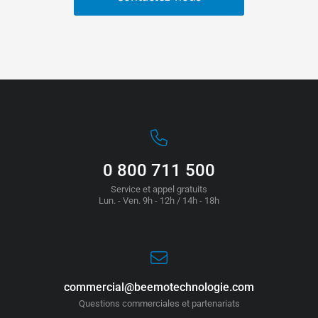
0 800 711 500
Service et appel gratuits
Lun. - Ven. 9h - 12h / 14h - 18h
commercial@beemotechnologie.com
Questions commerciales et partenariats