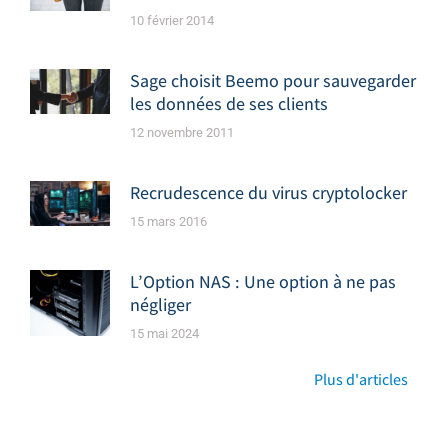
10 février 2014
Sage choisit Beemo pour sauvegarder
les données de ses clients
12 novembre 2011
Recrudescence du virus cryptolocker
15 mars 2016
L’Option NAS : Une option à ne pas
négliger
15 mai 2024
Plus d'articles