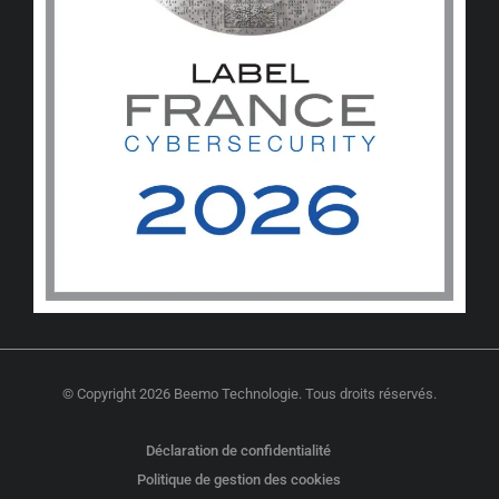
© Copyright 2026 Beemo Technologie. Tous droits réservés.
Déclaration de confidentialité
Politique de gestion des cookies