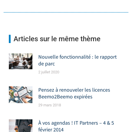
Articles sur le même thème
Nouvelle fonctionnalité : le rapport
de parc
2 juillet 2020
Pensez à renouveler les licences
Beemo2Beemo expirées
29 mars 2018
À vos agendas ! IT Partners – 4 & 5
février 2014