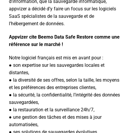
d’information, que la sauvegarde informatique,
appvizer a décidé d’y faire un focus sur les logiciels
SaaS spécialistes de la sauvegarde et de
l’hébergement de données.
Appvizer cite Beemo Data Safe Restore comme une
référence sur le marché !
Notre logiciel français est mis en avant pour :
● son expertise sur les sauvegardes locales et
distantes,
● la diversité de ses offres, selon la taille, les moyens
et les préférences des entreprises clientes,
● la sécurité, la confidentialité, l’intégrité des données
sauvegardées,
● la restauration et la surveillance 24h/7,
● une gestion des tâches et des mises à jour
automatisées,
● ses solutions de sauvegardes évolutives,