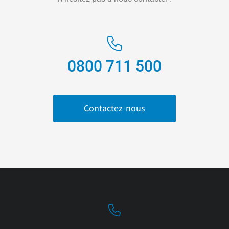
0800 711 500
Contactez-nous