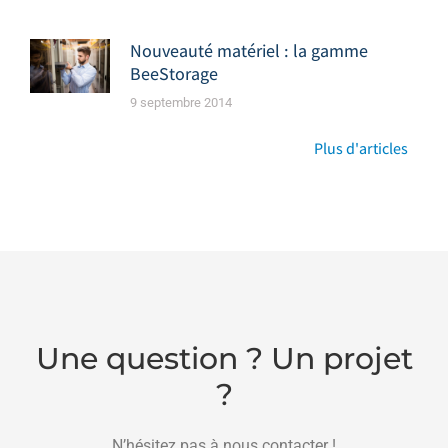
Nouveauté matériel : la gamme
BeeStorage
9 septembre 2014
Plus d'articles
Une question ? Un projet
?
N’hésitez pas à nous contacter !