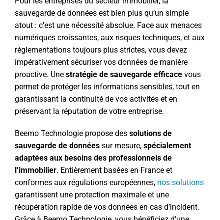
Pour les entreprises du secteur immobilier, la
sauvegarde de données est bien plus qu’un simple
atout : c’est une nécessité absolue. Face aux menaces
numériques croissantes, aux risques techniques, et aux
réglementations toujours plus strictes, vous devez
impérativement sécuriser vos données de manière
proactive. Une
stratégie de sauvegarde efficace
vous
permet de protéger les informations sensibles, tout en
garantissant la continuité de vos activités et en
préservant la réputation de votre entreprise.
Beemo Technologie propose des
solutions de
sauvegarde de données
sur mesure,
spécialement
adaptées aux besoins des professionnels de
l’immobilier
. Entièrement basées en France et
conformes aux régulations européennes,
nos solutions
garantissent une protection maximale et une
récupération rapide de vos données en cas d’incident.
Grâce à Beemo Technologie, vous bénéficiez d’une