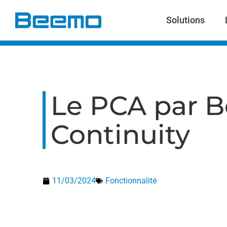
contenu
principal
Solutions
Le PCA par B
Continuity
11/03/2024
Fonctionnalité