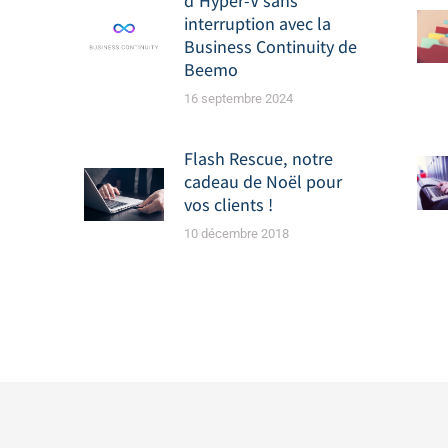
d’Hyper-V sans
interruption avec la
Business Continuity de
Beemo
16 septembre 2024
Flash Rescue, notre
cadeau de Noël pour
vos clients !
10 décembre 2018