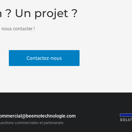
 ? Un projet ?
 nous contacter !
Contactez-nous
ommercial@beemotechnologie.com
uestions commerciales et partenariats