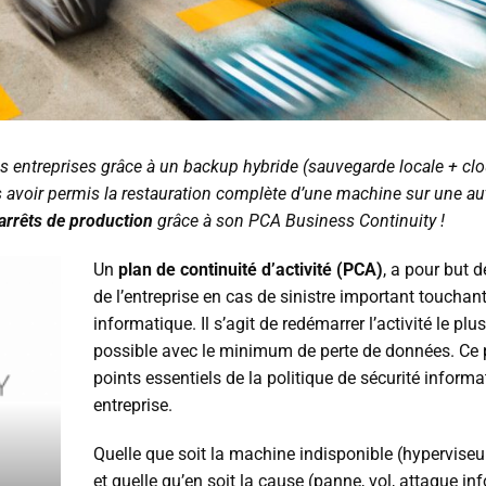
 entreprises grâce à un backup hybride (sauvegarde locale + clou
s avoir permis la restauration complète d’une machine sur une au
 arrêts de production
grâce à son PCA Business Continuity !
Un
plan de continuité d’activité (PCA)
, a pour but d
de l’entreprise en cas de sinistre important touchan
informatique. Il s’agit de redémarrer l’activité le pl
possible avec le minimum de perte de données. Ce 
points essentiels de la politique de sécurité inform
entreprise.
Quelle que soit la machine indisponible (hyperviseur
et quelle qu’en soit la cause (panne, vol, attaque i