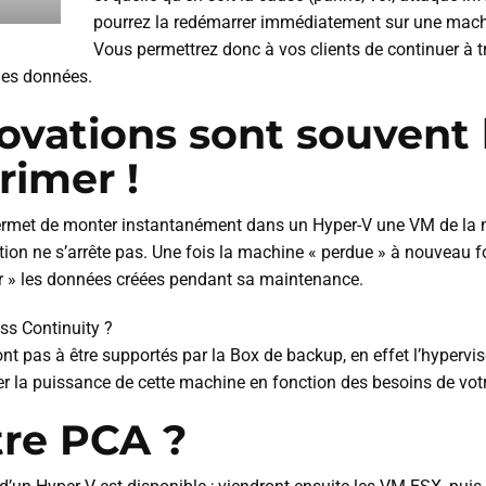
pourrez la redémarrer immédiatement sur une mach
Vous permettrez donc à vos clients de continuer à tr
les données.
ovations sont souvent 
rimer !
permet de monter instantanément dans un Hyper-V une VM de la
ction ne s’arrête pas. Une fois la machine « perdue » à nouveau f
cter » les données créées pendant sa maintenance.
ss Continuity ?
ont pas à être supportés par la Box de backup, en effet l’hypervi
 la puissance de cette machine en fonction des besoins de votre
tre PCA ?