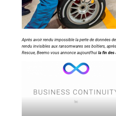
Après avoir rendu impossible la perte de données des
rendu invisibles aux ransomwares ses boîtiers, aprè
Rescue, Beemo vous annonce aujourd’hui
la fin des
bc