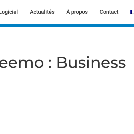
Logiciel
Actualités
À propos
Contact
eemo : Business